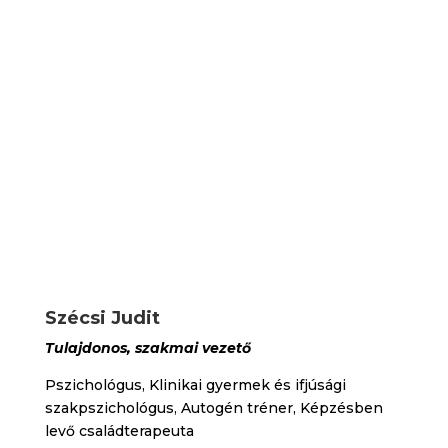
Szécsi Judit
Tulajdonos, szakmai vezető
Pszichológus, Klinikai gyermek és ifjúsági
szakpszichológus, Autogén tréner, Képzésben
levő családterapeuta