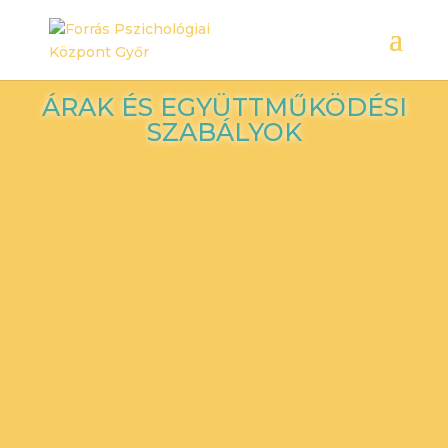
ÁRAK ÉS EGYÜTTMŰKÖDÉSI
SZABÁLYOK
Árlista 2023. január 1-től
Felhívjuk figyelmét, hogy áraink tájékoztató
jellegűek, ettől egyes szakemberek eltérnek. Az
online időpontfoglalónkon lehet tájékozódni a
kedvezményekről és ha elérhető, az adott
szakember óradíjairól.