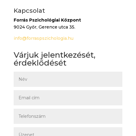
Kapcsolat
Forrás Pszichológiai Központ
9024 Győr, Gerence utca 35.
info@forraspszichologia.hu
Várjuk jelentkezését,
érdeklődését