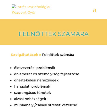
FELNŐTTEK SZÁMÁRA
Szolgáltatások »
Felnőttek számára
életvezetési problémák
önismeret és személyiség fejlesztése
önértékelési nehézségek
hangulati problémák
szorongásos tünetek
alvási nehézségek
munkahelyi/családi stressz kezelése